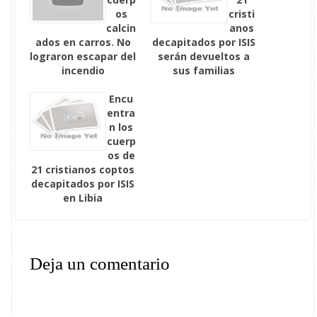
os
cristi
calcin
anos
ados en carros. No
decapitados por ISIS
lograron escapar del
serán devueltos a
incendio
sus familias
Encu
entra
n los
cuerp
os de
21 cristianos coptos
decapitados por ISIS
en Libia
Deja un comentario