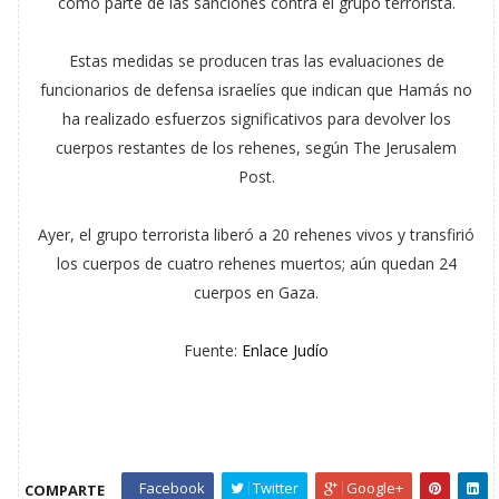
como parte de las sanciones contra el grupo terrorista.
Estas medidas se producen tras las evaluaciones de
funcionarios de defensa israelíes que indican que Hamás no
ha realizado esfuerzos significativos para devolver los
cuerpos restantes de los rehenes, según The Jerusalem
Post.
Ayer, el grupo terrorista liberó a 20 rehenes vivos y transfirió
los cuerpos de cuatro rehenes muertos; aún quedan 24
cuerpos en Gaza.
Fuente:
Enlace Judío
Facebook
Twitter
Google+
COMPARTE