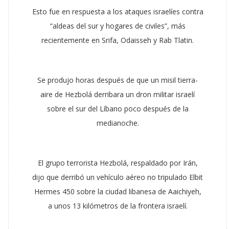
Esto fue en respuesta a los ataques israelíes contra
“aldeas del sur y hogares de civiles”, más
recientemente en Srifa, Odaisseh y Rab Tlatin.
Se produjo horas después de que un misil tierra-
aire de Hezbolá derribara un dron militar israelí
sobre el sur del Líbano poco después de la
medianoche.
El grupo terrorista Hezbolá, respaldado por Irán,
dijo que derribó un vehículo aéreo no tripulado Elbit
Hermes 450 sobre la ciudad libanesa de Aaichiyeh,
a unos 13 kilómetros de la frontera israelí.