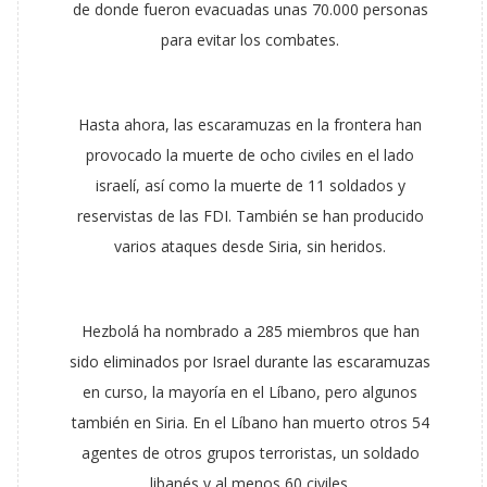
de donde fueron evacuadas unas 70.000 personas
para evitar los combates.
Hasta ahora, las escaramuzas en la frontera han
provocado la muerte de ocho civiles en el lado
israelí, así como la muerte de 11 soldados y
reservistas de las FDI. También se han producido
varios ataques desde Siria, sin heridos.
Hezbolá ha nombrado a 285 miembros que han
sido eliminados por Israel durante las escaramuzas
en curso, la mayoría en el Líbano, pero algunos
también en Siria. En el Líbano han muerto otros 54
agentes de otros grupos terroristas, un soldado
libanés y al menos 60 civiles.