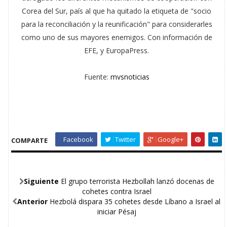
Corea del Sur, país al que ha quitado la etiqueta de "socio
para la reconciliación y la reunificación" para considerarles
como uno de sus mayores enemigos. Con información de
EFE, y EuropaPress.
Fuente:
mvsnoticias
Facebook
Twitter
Google+
COMPARTE
Siguiente
El grupo terrorista Hezbollah lanzó docenas de
cohetes contra Israel
Anterior
Hezbolá dispara 35 cohetes desde Líbano a Israel al
iniciar Pésaj