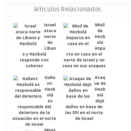
Articulos Relacionados
Israel
Misil
ataca
de
norte
Hezb
de
olá
Líban
impa
o y Hezbolá
cta en casa en el
responde con
norte de Israel y no
cohetes
cesa en sus ataques
Galla
Ataq
nt:
ue de
Hezb
Hezb
olá
olá
es
dejó
responsable del
daños en base de
deterioro de la
las FDI en el norte
situación en el norte
de Israel
de Israel
Minis