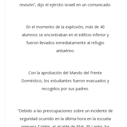
revisión”, dijo el ejército israelí en un comunicado.
En el momento de la explosión, más de 40
alumnos se encontraban en el edificio inferior y
fueron llevados inmediatamente al refugio
antiaéreo.
Con la aprobación del Mando del Frente
Doméstico, los estudiantes fueron evacuados y
recogidos por sus padres.
“Debido a las preocupaciones sobre un incidente de
seguridad ocurrido en la última hora en la escuela
primaria Tz’elim, el alcalde de Eilat, Eli Lankri, ha