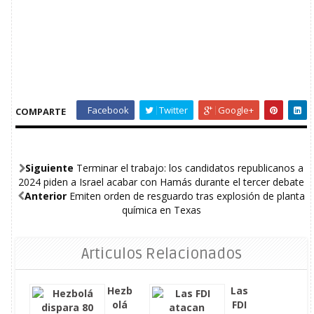
Facebook
Twitter
Google+
COMPARTE
Siguiente
Terminar el trabajo: los candidatos republicanos a
2024 piden a Israel acabar con Hamás durante el tercer debate
Anterior
Emiten orden de resguardo tras explosión de planta
química en Texas
Articulos Relacionados
Hezb
Las
olá
FDI