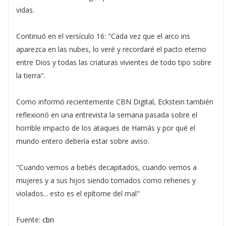
vidas.
Continuó en el versículo 16: "Cada vez que el arco iris
aparezca en las nubes, lo veré y recordaré el pacto eterno
entre Dios y todas las criaturas vivientes de todo tipo sobre
la tierra".
Como informó recientemente CBN Digital, Eckstein también
reflexionó en una entrevista la semana pasada sobre el
horrible impacto de los ataques de Hamás y por qué el
mundo entero debería estar sobre aviso.
"Cuando vemos a bebés decapitados, cuando vemos a
mujeres y a sus hijos siendo tomados como rehenes y
violados... esto es el epítome del mal"
Fuente:
cbn