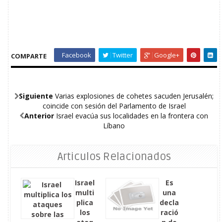
Facebook
Twitter
Google+
COMPARTE
Siguiente
Varias explosiones de cohetes sacuden Jerusalén;
coincide con sesión del Parlamento de Israel
Anterior
Israel evacúa sus localidades en la frontera con
Líbano
Articulos Relacionados
Israel
Es
multi
una
plica
decla
los
ració