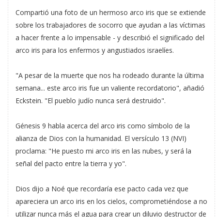
Compartió una foto de un hermoso arco iris que se extiende
sobre los trabajadores de socorro que ayudan a las víctimas
a hacer frente a lo impensable - y describió el significado del
arco iris para los enfermos y angustiados israelíes.
"A pesar de la muerte que nos ha rodeado durante la última
semana... este arco iris fue un valiente recordatorio", añadió
Eckstein. "El pueblo judío nunca será destruido".
Génesis 9 habla acerca del arco iris como símbolo de la
alianza de Dios con la humanidad. El versículo 13 (NVI)
proclama: "He puesto mi arco iris en las nubes, y será la
señal del pacto entre la tierra y yo".
Dios dijo a Noé que recordaría ese pacto cada vez que
apareciera un arco iris en los cielos, comprometiéndose a no
utilizar nunca más el agua para crear un diluvio destructor de