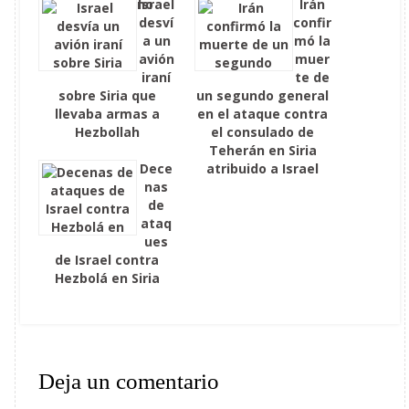
sur del Líbano
Israel
Irán
desví
confir
a un
mó la
avión
muer
iraní
te de
sobre Siria que
un segundo general
llevaba armas a
en el ataque contra
Hezbollah
el consulado de
Teherán en Siria
Dece
atribuido a Israel
nas
de
ataq
ues
de Israel contra
Hezbolá en Siria
Deja un comentario