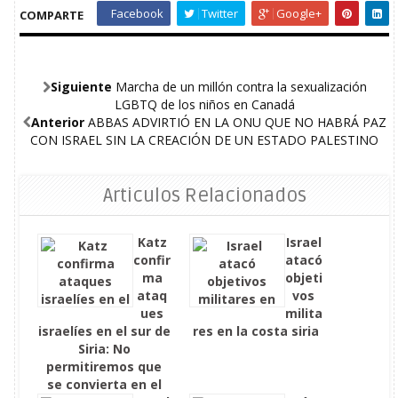
Facebook
Twitter
Google+
COMPARTE
Siguiente
Marcha de un millón contra la sexualización
LGBTQ de los niños en Canadá
Anterior
ABBAS ADVIRTIÓ EN LA ONU QUE NO HABRÁ PAZ
CON ISRAEL SIN LA CREACIÓN DE UN ESTADO PALESTINO
Articulos Relacionados
Katz
Israel
confir
atacó
ma
objeti
ataq
vos
ues
milita
israelíes en el sur de
res en la costa siria
Siria: No
permitiremos que
se convierta en el