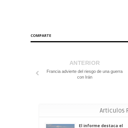
COMPARTE
ANTERIOR
Francia advierte del riesgo de una guerra
con Irán
Articulos
El informe destaca el