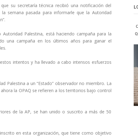
ue su secretaría técnica recibió una notificación del
L
, la semana pasada para informarle que la Autoridad
n”.
C
 Autoridad Palestina, está haciendo campaña para la
Q
cado una campaña en los últimos años para ganar el
les.
estos intentos y ha llevado a cabo intensos esfuerzos
idad Palestina a un “Estado” observador no miembro. La
 ahora la OPAQ se refieren a los territorios bajo control
riores de la AP, se han unido o suscrito a más de 50
 inscrito en esta organización, que tiene como objetivo