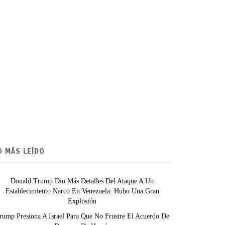
O MÁS LEÍDO
Donald Trump Dio Más Detalles Del Ataque A Un
Establecimiento Narco En Venezuela: Hubo Una Gran
Explosión
rump Presiona A Israel Para Que No Frustre El Acuerdo De