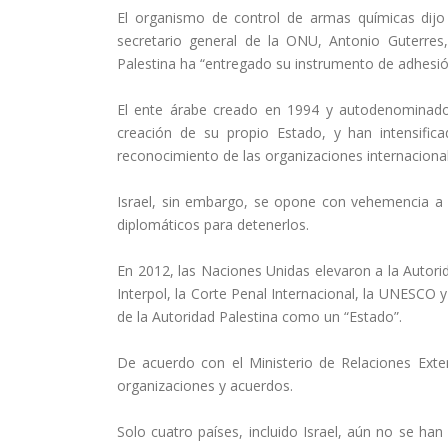
El organismo de control de armas químicas dijo q
secretario general de la ONU, Antonio Guterres
Palestina ha “entregado su instrumento de adhesió
El ente árabe creado en 1994 y autodenominado
creación de su propio Estado, y han intensifi
reconocimiento de las organizaciones internaciona
Israel, sin embargo, se opone con vehemencia a 
diplomáticos para detenerlos.
En 2012, las Naciones Unidas elevaron a la Autor
Interpol, la Corte Penal Internacional, la UNESCO y
de la Autoridad Palestina como un “Estado”.
De acuerdo con el Ministerio de Relaciones Exte
organizaciones y acuerdos.
Solo cuatro países, incluido Israel, aún no se han