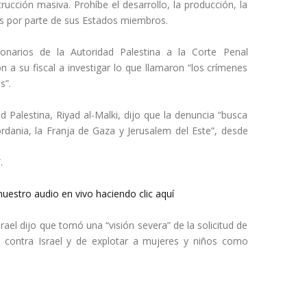
ucción masiva. Prohíbe el desarrollo, la producción, la
s por parte de sus Estados miembros.
ionarios de la Autoridad Palestina a la Corte Penal
 a su fiscal a investigar lo que llamaron “los crímenes
s”.
d Palestina, Riyad al-Malki, dijo que la denuncia “busca
jordania, la Franja de Gaza y Jerusalem del Este”, desde
.
uestro audio en vivo haciendo clic aquí
rael dijo que tomó una “visión severa” de la solicitud de
ta contra Israel y de explotar a mujeres y niños como