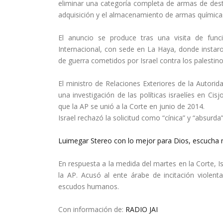
eliminar una categoría completa de armas de destr
adquisición y el almacenamiento de armas química
El anuncio se produce tras una visita de func
Internacional, con sede en La Haya, donde instaron
de guerra cometidos por Israel contra los palestino
El ministro de Relaciones Exteriores de la Autorida
una investigación de las políticas israelíes en Cis
que la AP se unió a la Corte en junio de 2014.
Israel rechazó la solicitud como “cínica” y “absurda”
Luimegar Stereo con lo mejor para Dios, escucha n
En respuesta a la medida del martes en la Corte, Is
la AP. Acusó al ente árabe de incitación violen
escudos humanos.
Con información de:
RADIO JAI