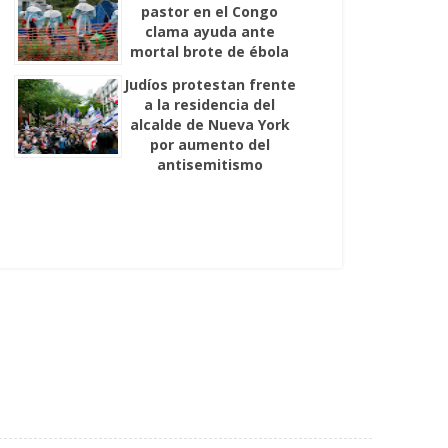
pastor en el Congo
clama ayuda ante
mortal brote de ébola
Judíos protestan frente
a la residencia del
alcalde de Nueva York
por aumento del
antisemitismo