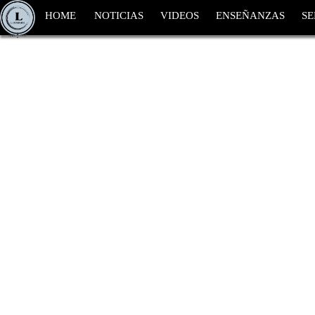
HOME
NOTICIAS
VIDEOS
ENSEÑANZAS
SE