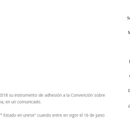
S
M
I
 2018 su instrumento de adhesión a la Convención sobre
ya, en un comunicado.
3° Estado en unirse” cuando entre en vigor el 16 de junio