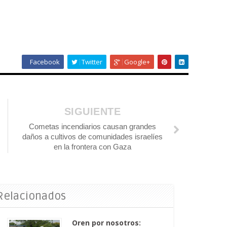
Facebook
Twitter
Google+
SIGUIENTE
Cometas incendiarios causan grandes
daños a cultivos de comunidades israelíes
en la frontera con Gaza
 Relacionados
Oren por nosotros: