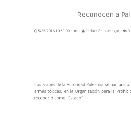
Reconocen a Pal
5/26/2018 10:53:00 a. m.
Redacción Luimegar
0
Los árabes de la Autoridad Palestina se han unido 
armas tóxicas, en la Organización para la Prohi
reconoció como “Estado”.