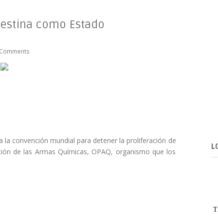
estina como Estado
 Comments
a la convención mundial para detener la proliferación de
L
bición de las Armas Químicas, OPAQ, organismo que los
T