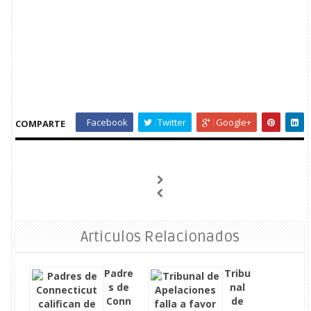
Facebook
Twitter
Google+
COMPARTE
Articulos Relacionados
Padre
Tribu
s de
nal
Conn
de