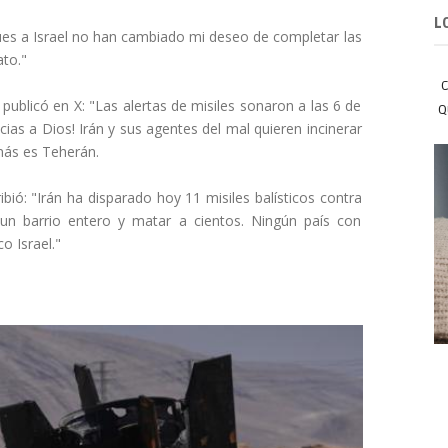
L
ues a Israel no han cambiado mi deseo de completar las
ato."
C
publicó en X: "Las alertas de misiles sonaron a las 6 de
Q
ias a Dios! Irán y sus agentes del mal quieren incinerar
nás es Teherán.
ribió: "Irán ha disparado hoy 11 misiles balísticos contra
 un barrio entero y matar a cientos. Ningún país con
o Israel."