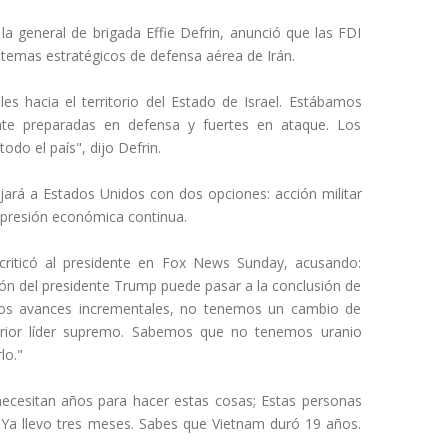
la general de brigada Effie Defrin, anunció que las FDI
stemas estratégicos de defensa aérea de Irán.
les hacia el territorio del Estado de Israel. Estábamos
nte preparadas en defensa y fuertes en ataque. Los
do el país", dijo Defrin.
jará a Estados Unidos con dos opciones: acción militar
o presión económica continua.
criticó al presidente en Fox News Sunday, acusando:
ón del presidente Trump puede pasar a la conclusión de
nos avances incrementales, no tenemos un cambio de
erior líder supremo. Sabemos que no tenemos uranio
lo."
ecesitan años para hacer estas cosas; Estas personas
 Ya llevo tres meses. Sabes que Vietnam duró 19 años.