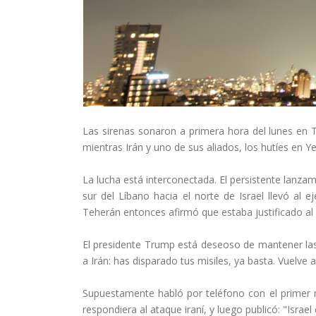
Las sirenas sonaron a primera hora del lunes en Tel
mientras Irán y uno de sus aliados, los hutíes en Ye
La lucha está interconectada. El persistente lanza
sur del Líbano hacia el norte de Israel llevó al ej
Teherán entonces afirmó que estaba justificado al d
El presidente Trump está deseoso de mantener las
a Irán: has disparado tus misiles, ya basta. Vuelve 
Supuestamente habló por teléfono con el primer m
respondiera al ataque iraní, y luego publicó: "Israe