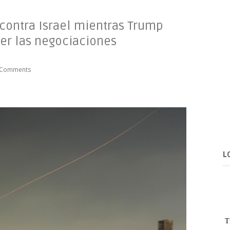
 contra Israel mientras Trump
er las negociaciones
 Comments
L
T