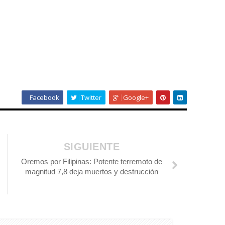
Facebook
Twitter
Google+
SIGUIENTE
Oremos por Filipinas: Potente terremoto de
magnitud 7,8 deja muertos y destrucción