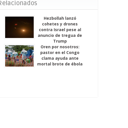
 Relacionados
Hezbollah lanzó
cohetes y drones
contra Israel pese al
anuncio de tregua de
Trump
Oren por nosotros:
pastor en el Congo
clama ayuda ante
mortal brote de ébola