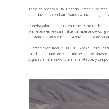
También declaró a The Financial Times: "Los ataq
negociaciones con Irán... Vamos a hacer un gran tr
El embajador de EE. UU. en Israel, Mike Huckabee, 
la mañana en Jerusalén. ¡Fueron interceptados, grac
a Estados Unidos e Israel. La nave nodriza de Sata
El embajador israelí en EE. UU., Yechiel Leiter, esc
Israel. Cada uno de esos misiles puede arrasar
dignidad en el mundo toleraría tal ataque, y tampoc