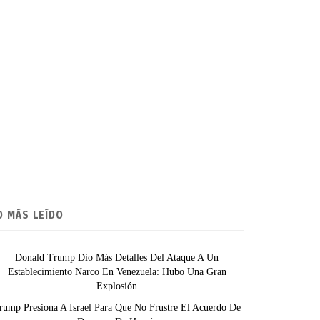
O MÁS LEÍDO
Donald Trump Dio Más Detalles Del Ataque A Un
Establecimiento Narco En Venezuela: Hubo Una Gran
Explosión
rump Presiona A Israel Para Que No Frustre El Acuerdo De