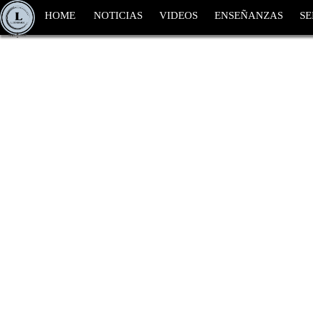
HOME
NOTICIAS
VIDEOS
ENSEÑANZAS
SE