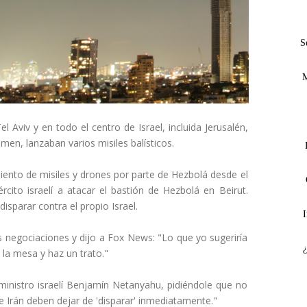
S
M
 Aviv y en todo el centro de Israel, incluida Jerusalén,
men, lanzaban varios misiles balísticos.
miento de misiles y drones por parte de Hezbolá desde el
ército israelí a atacar el bastión de Hezbolá en Beirut.
isparar contra el propio Israel.
I
 negociaciones y dijo a Fox News: "Lo que yo sugeriría
a la mesa y haz un trato."
inistro israelí Benjamín Netanyahu, pidiéndole que no
l e Irán deben dejar de 'disparar' inmediatamente."