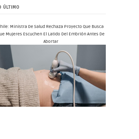
O ÚLTIMO
hile: Ministra De Salud Rechaza Proyecto Que Busca
ue Mujeres Escuchen El Latido Del Embrión Antes De
Abortar