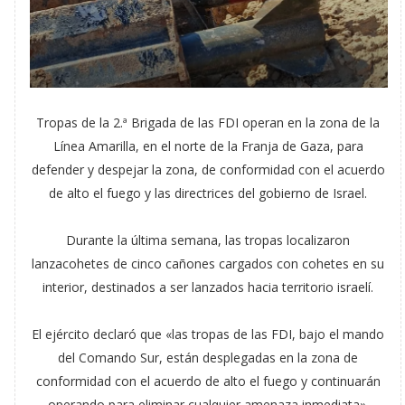
Tropas de la 2.ª Brigada de las FDI operan en la zona de la
Línea Amarilla, en el norte de la Franja de Gaza, para
defender y despejar la zona, de conformidad con el acuerdo
de alto el fuego y las directrices del gobierno de Israel.
Durante la última semana, las tropas localizaron
lanzacohetes de cinco cañones cargados con cohetes en su
interior, destinados a ser lanzados hacia territorio israelí.
El ejército declaró que «las tropas de las FDI, bajo el mando
del Comando Sur, están desplegadas en la zona de
conformidad con el acuerdo de alto el fuego y continuarán
operando para eliminar cualquier amenaza inmediata».