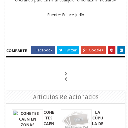
Fuente:
Enlace Judío
Facebook
Twitter
Google+
COMPARTE
Articulos Relacionados
COHE
LA
TES
CÚPU
CAEN
LA DE