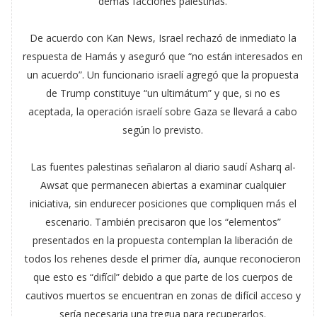
demás facciones palestinas.
De acuerdo con Kan News, Israel rechazó de inmediato la
respuesta de Hamás y aseguró que “no están interesados en
un acuerdo”. Un funcionario israelí agregó que la propuesta
de Trump constituye “un ultimátum” y que, si no es
aceptada, la operación israelí sobre Gaza se llevará a cabo
según lo previsto.
Las fuentes palestinas señalaron al diario saudí Asharq al-
Awsat que permanecen abiertas a examinar cualquier
iniciativa, sin endurecer posiciones que compliquen más el
escenario. También precisaron que los “elementos”
presentados en la propuesta contemplan la liberación de
todos los rehenes desde el primer día, aunque reconocieron
que esto es “difícil” debido a que parte de los cuerpos de
cautivos muertos se encuentran en zonas de difícil acceso y
sería necesaria una tregua para recuperarlos.