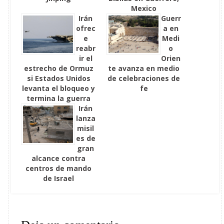
Mexico
Irán
Guerr
ofrec
a en
e
Medi
reabr
o
ir el
Orien
estrecho de Ormuz
te avanza en medio
si Estados Unidos
de celebraciones de
levanta el bloqueo y
fe
termina la guerra
Irán
lanza
misil
es de
gran
alcance contra
centros de mando
de Israel