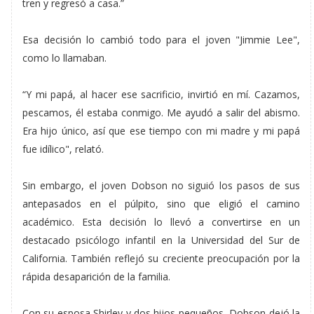
tren y regresó a casa.”
Esa decisión lo cambió todo para el joven "Jimmie Lee",
como lo llamaban.
“Y mi papá, al hacer ese sacrificio, invirtió en mí. Cazamos,
pescamos, él estaba conmigo. Me ayudó a salir del abismo.
Era hijo único, así que ese tiempo con mi madre y mi papá
fue idílico", relató.
Sin embargo, el joven Dobson no siguió los pasos de sus
antepasados en el púlpito, sino que eligió el camino
académico. Esta decisión lo llevó a convertirse en un
destacado psicólogo infantil en la Universidad del Sur de
California. También reflejó su creciente preocupación por la
rápida desaparición de la familia.
Con su esposa Shirley y dos hijos pequeños, Dobson dejó la