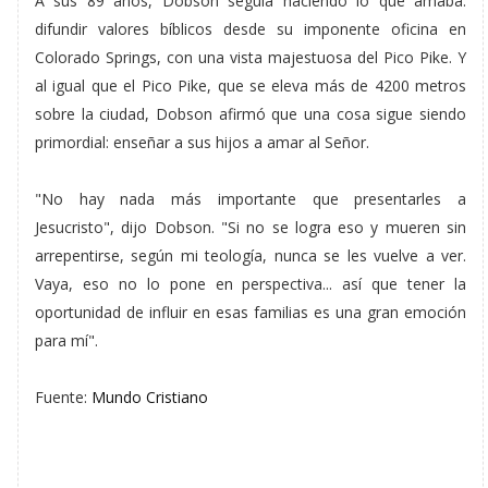
A sus 89 años, Dobson seguía haciendo lo que amaba:
difundir valores bíblicos desde su imponente oficina en
Colorado Springs, con una vista majestuosa del Pico Pike. Y
al igual que el Pico Pike, que se eleva más de 4200 metros
sobre la ciudad, Dobson afirmó que una cosa sigue siendo
primordial: enseñar a sus hijos a amar al Señor.
"No hay nada más importante que presentarles a
Jesucristo", dijo Dobson. "Si no se logra eso y mueren sin
arrepentirse, según mi teología, nunca se les vuelve a ver.
Vaya, eso no lo pone en perspectiva... así que tener la
oportunidad de influir en esas familias es una gran emoción
para mí".
Fuente:
Mundo Cristiano