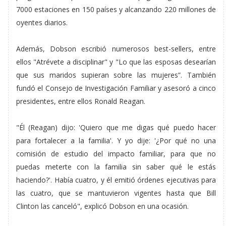
7000 estaciones en 150 países y alcanzando 220 millones de
oyentes diarios.
Además, Dobson escribió numerosos best-sellers, entre
ellos "Atrévete a disciplinar" y "Lo que las esposas desearían
que sus maridos supieran sobre las mujeres”. También
fundó el Consejo de Investigación Familiar y asesoró a cinco
presidentes, entre ellos Ronald Reagan.
"Él (Reagan) dijo: 'Quiero que me digas qué puedo hacer
para fortalecer a la familia'. Y yo dije: '¿Por qué no una
comisión de estudio del impacto familiar, para que no
puedas meterte con la familia sin saber qué le estás
haciendo?'. Había cuatro, y él emitió órdenes ejecutivas para
las cuatro, que se mantuvieron vigentes hasta que Bill
Clinton las canceló", explicó Dobson en una ocasión.