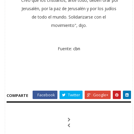
"Creo que los cristianos, ante todo, deben orar por
Jerusalén, por la paz de Jerusalén y por los judíos
de todo el mundo. Solidarizarse con el
movimiento", dijo.
Fuente:
cbn
Facebook
Twitter
Google+
COMPARTE