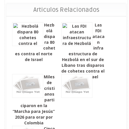
Articulos Relacionados
Hezb
Las
olá
FDI
dispa
ataca
ra 80
n
cohet
infra
es contra el norte
estructura de
de Israel
Hezbolá en el sur de
Líbano tras disparos
de cohetes contra el
Miles
norte de Israel
de
cristi
anos
parti
ciparon en la
“Marcha para Jesús”
2026 para orar por
Colombia
Cinco