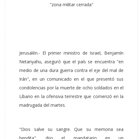
"zona militar cerrada"
Jerusalén.- El primer ministro de Israel, Benjamín
Netanyahu, aseguró que el país se encuentra "en
medio de una dura guerra contra el eje del mal de
Irán", en un comunicado en el que presentó sus
condolencias por la muerte de ocho soldados en el
Líbano en la ofensiva terrestre que comenzó en la
madrugada del martes.
"Dios salve su sangre. Que su memoria sea
bendita", dijo el mandatario en un