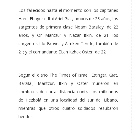
Los fallecidos hasta el momento son los capitanes
Harel Etinger e Itai Ariel Giat, ambos de 23 años; los
sargentos de primera clase Noam Barzilay, de 22
años, y Or Mantzur y Nazar Itkin, de 21; los
sargentos Ido Broyer y Almken Terefe, también de
21; y el comandante Eitan Itzhak Oster, de 22.
Según el diario The Times of Israel, Ettinger, Giat,
Barzilai, Mantzur, Itkin y Oster murieron en
combates de corta distancia contra los milicianos
de Hezbolá en una localidad del sur del Líbano,
mientras que otros cuatro soldados resultaron
heridos.