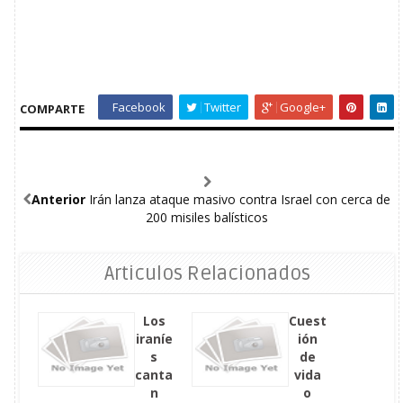
Facebook
Twitter
Google+
COMPARTE
Anterior
Irán lanza ataque masivo contra Israel con cerca de
200 misiles balísticos
Articulos Relacionados
Los
Cuest
iraníe
ión
s
de
canta
vida
n
o