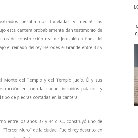
L
extraídos pesaba dos toneladas y media! Las
C
ujo esta cantera probablemente dan testimonio de
Q
tos de construcción real de Jerusalén a fines del
o el reinado del rey Herodes el Grande entre 37 y
el Monte del Templo y del Templo judío. Él y sus
trucción en toda la ciudad, incluidos palacios y
l tipo de piedras cortadas en la cantera.
rnó entre los años 37 y 44 d. C., construyó uno de
 "Tercer Muro" de la ciudad. Fue el rey descrito en