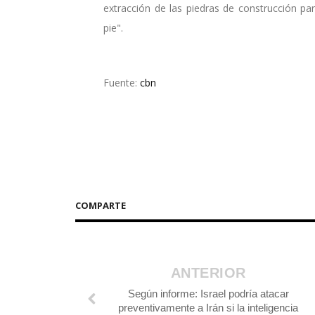
extracción de las piedras de construcción p
pie".
Fuente:
cbn
COMPARTE
ANTERIOR
Según informe: Israel podría atacar
preventivamente a Irán si la inteligencia