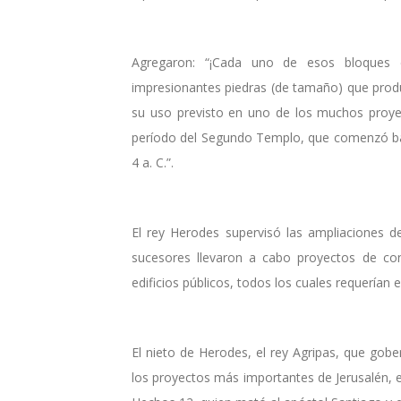
Agregaron: “¡Cada uno de esos bloques 
impresionantes piedras (de tamaño) que prod
su uso previsto en uno de los muchos proyec
período del Segundo Templo, que comenzó baj
4 a. C.”.
El rey Herodes supervisó las ampliaciones d
sucesores llevaron a cabo proyectos de cons
edificios públicos, todos los cuales requerían e
El nieto de Herodes, el rey Agripas, que gobe
los proyectos más importantes de Jerusalén, el