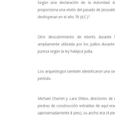
Según una declaración de la Autoridad de
proporciona una visión del pasado de Jerusal
destruyeran en el año 70 (d.C.)".
Otro descubrimiento de interés durante 
ampliamente utilizada por los judíos duran
pureza según la ley halájica judía.
Los arqueólogos también identificaron una se
período.
Michael Chernin y Lara Shilov, directores de 
piedras de construcción extraídas de aquí er
(aproximadamente 8 pies), su ancho era (4 pie