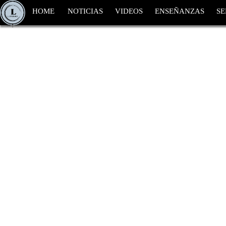
HOME
NOTICIAS
VIDEOS
ENSEÑANZAS
SE