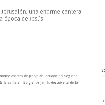
n Jerusalén: una enorme cantera
la época de Jesús
L
enorme cantera de piedra del período del Segundo
 Es la cantera más grande jamás descubierta de la
T