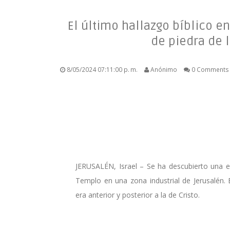
El último hallazgo bíblico e
de piedra de 
8/05/2024 07:11:00 p. m.
Anónimo
0 Comments
JERUSALÉN, Israel – Se ha descubierto una 
Templo en una zona industrial de Jerusalén.
era anterior y posterior a la de Cristo.