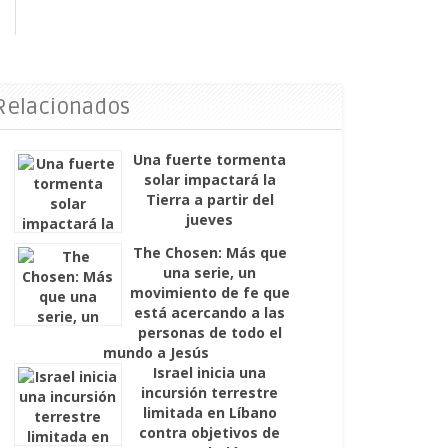
 Relacionados
Una fuerte tormenta
solar impactará la
Tierra a partir del
jueves
The Chosen: Más que
una serie, un
movimiento de fe que
está acercando a las
personas de todo el
mundo a Jesús
Israel inicia una
incursión terrestre
limitada en Líbano
contra objetivos de