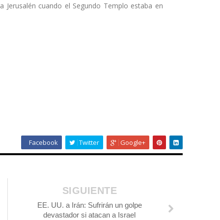
ara Jerusalén cuando el Segundo Templo estaba en
Facebook
Twitter
Google+
SIGUIENTE
EE. UU. a Irán: Sufrirán un golpe
devastador si atacan a Israel