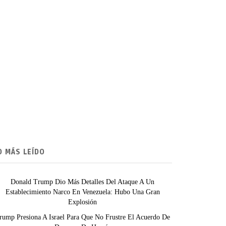
O MÁS LEÍDO
Donald Trump Dio Más Detalles Del Ataque A Un
Establecimiento Narco En Venezuela: Hubo Una Gran
Explosión
rump Presiona A Israel Para Que No Frustre El Acuerdo De