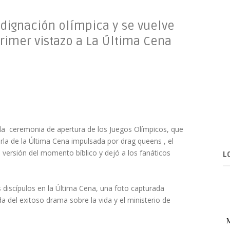
dignación olímpica y se vuelve
rimer vistazo a La Última Cena
r la ceremonia de apertura de los Juegos Olímpicos, que
 de la Última Cena impulsada por drag queens , el
u versión del momento bíblico y dejó a los fanáticos
L
 discípulos en la Última Cena, una foto capturada
 del exitoso drama sobre la vida y el ministerio de
M