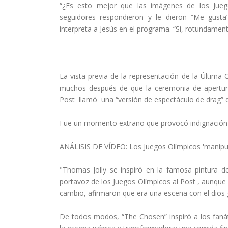
“¿Es esto mejor que las imágenes de los Juego
seguidores respondieron y le dieron “Me gusta
interpreta a Jesús en el programa. “Sí, rotundament
La vista previa de la representación de la Última
muchos después de que la ceremonia de apertura
Post llamó una “versión de espectáculo de drag” d
Fue un momento extraño que provocó indignación ,
ANÁLISIS DE VÍDEO: Los Juegos Olímpicos 'manipulan
"Thomas Jolly se inspiró en la famosa pintura d
portavoz de los Juegos Olímpicos al Post , aunque
cambio, afirmaron que era una escena con el dios 
De todos modos, “The Chosen” inspiró a los fanát