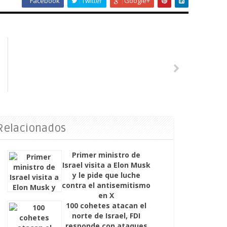
Facebook
Twitter
Google+
 Relacionados
Primer ministro de
Israel visita a Elon Musk
y le pide que luche
contra el antisemitismo
en X
100 cohetes atacan el
norte de Israel, FDI
responde con ataques