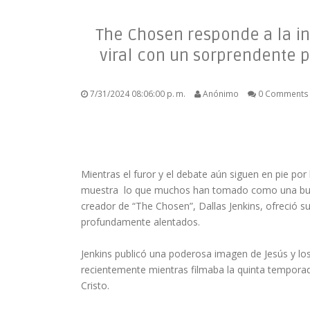
The Chosen responde a la in
viral con un sorprendente p
7/31/2024 08:06:00 p. m.
Anónimo
0 Comments
Mientras el furor y el debate aún siguen en pie po
muestra lo que muchos han tomado como una burla
creador de “The Chosen”, Dallas Jenkins, ofreció s
profundamente alentados.
Jenkins publicó una poderosa imagen de Jesús y los
recientemente mientras filmaba la quinta temporada
Cristo.