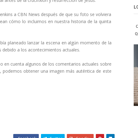
 antes de la crucifixión y resurrección de Jesús.
L
o Jenkins a CBN News después de que su foto se volviera
ean cómo lo incluimos en nuestra historia de la quinta
C
Q
abía planeado lanzar la escena en algún momento de la
s debido a los acontecimientos actuales.
o en cuenta algunos de los comentarios actuales sobre
rte, podemos obtener una imagen más auténtica de este