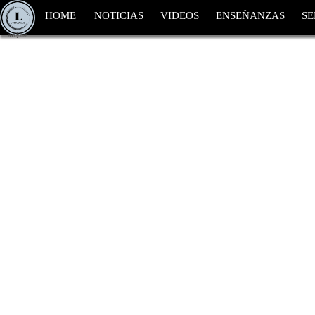
HOME
NOTICIAS
VIDEOS
ENSEÑANZAS
SE