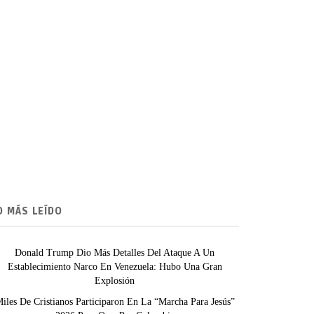
O MÁS LEÍDO
Donald Trump Dio Más Detalles Del Ataque A Un
Establecimiento Narco En Venezuela: Hubo Una Gran
Explosión
iles De Cristianos Participaron En La “Marcha Para Jesús”