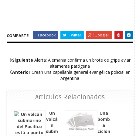
Facebook
Twitter
Google+
COMPARTE
Siguiente
Alerta: Alemania confirma un brote de gripe aviar
altamente patógena
Anterior
Crean una capellanía general evangélica policial en
Argentina
Articulos Relacionados
Un
Una
volcá
bomb
n
a
subm
ciclón