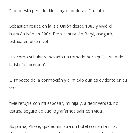
“Todo está perdido. No tengo dónde vivir”, relató.
Sebastien reside en la isla Unión desde 1985 y vivió el
huracán Iván en 2004. Pero el huracán Beryl, aseguró,
estaba en otro nivel.
“Es como si hubiera pasado un tornado por aquí. El 90% de
la isla fue borrada”.
El impacto de la conmoción y el miedo aún es evidente en su
voz.
“Me refugié con mi esposa y mi hija y, a decir verdad, no
estaba seguro de que lograríamos salir con vida”.
Su prima, Alizee, que administra un hotel con su familia,