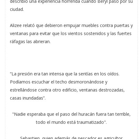
describió una experiencia horrenda cuando Beryl pasó por su
ciudad.
Alizee relató que debieron empujar muebles contra puertas y
ventanas para evitar que los vientos sostenidos y las fuertes
ráfagas las abrieran.
“La presión era tan intensa que la sentías en los oídos.
Podíamos escuchar el techo desmoronándose y
estrellándose contra otro edificio, ventanas destrozadas,
casas inundadas”.
"Nadie esperaba que el paso del huracán fuera tan terrible,
todo el mundo está traumatizado".
Sebastien, quien además de pescador es agricultor