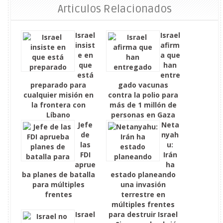
Articulos Relacionados
Israel
Israel
insist
afirm
e en
a que
que
han
está
entre
preparado para
gado vacunas
cualquier misión en
contra la polio para
la frontera con
más de 1 millón de
Líbano
personas en Gaza
Jefe
Neta
de
nyah
las
u:
FDI
Irán
aprue
ha
ba planes de batalla
estado planeando
para múltiples
una invasión
frentes
terrestre en
múltiples frentes
Israel
para destruir Israel