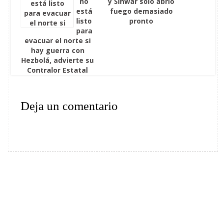
no
y Sinwar solo abrió
está
fuego demasiado
listo
pronto
para
evacuar el norte si
hay guerra con
Hezbolá, advierte su
Contralor Estatal
Deja un comentario