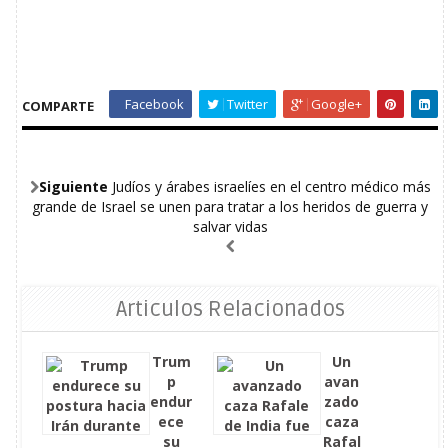
Facebook
Twitter
Google+
COMPARTE
Siguiente
Judíos y árabes israelíes en el centro médico más
grande de Israel se unen para tratar a los heridos de guerra y
salvar vidas
Articulos Relacionados
Trum
Un
p
avan
endur
zado
ece
caza
su
Rafal