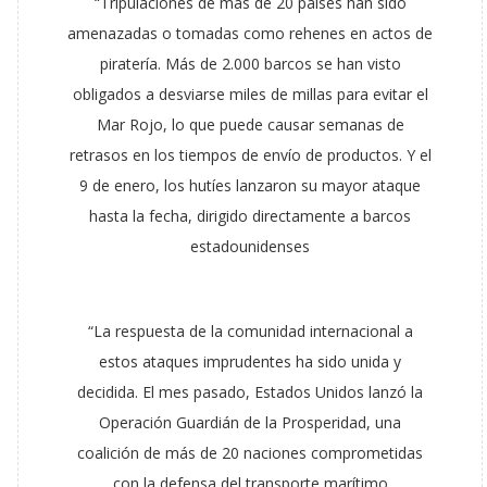
“Tripulaciones de más de 20 países han sido
amenazadas o tomadas como rehenes en actos de
piratería. Más de 2.000 barcos se han visto
obligados a desviarse miles de millas para evitar el
Mar Rojo, lo que puede causar semanas de
retrasos en los tiempos de envío de productos. Y el
9 de enero, los hutíes lanzaron su mayor ataque
hasta la fecha, dirigido directamente a barcos
estadounidenses
“La respuesta de la comunidad internacional a
estos ataques imprudentes ha sido unida y
decidida. El mes pasado, Estados Unidos lanzó la
Operación Guardián de la Prosperidad, una
coalición de más de 20 naciones comprometidas
con la defensa del transporte marítimo