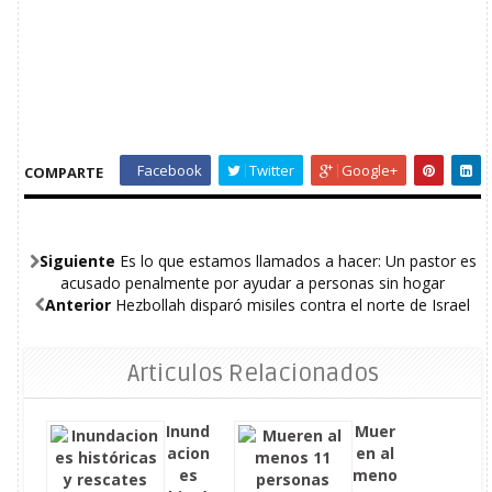
Facebook
Twitter
Google+
COMPARTE
Siguiente
Es lo que estamos llamados a hacer: Un pastor es
acusado penalmente por ayudar a personas sin hogar
Anterior
Hezbollah disparó misiles contra el norte de Israel
Articulos Relacionados
Inund
Muer
acion
en al
es
meno