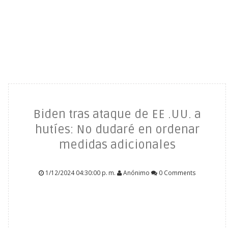
Biden tras ataque de EE .UU. a
hutíes: No dudaré en ordenar
medidas adicionales
1/12/2024 04:30:00 p. m.
Anónimo
0 Comments