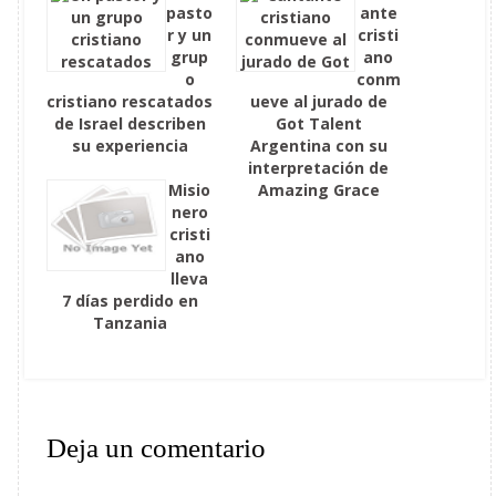
pasto
ante
r y un
cristi
grup
ano
o
conm
cristiano rescatados
ueve al jurado de
de Israel describen
Got Talent
su experiencia
Argentina con su
interpretación de
Misio
Amazing Grace
nero
cristi
ano
lleva
7 días perdido en
Tanzania
Deja un comentario