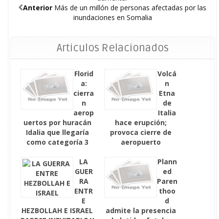
Anterior
Más de un millón de personas afectadas por las
inundaciones en Somalia
Articulos Relacionados
Florid
Volcá
a:
n
cierra
Etna
n
de
aerop
Italia
uertos por huracán
hace erupción;
Idalia que llegaría
provoca cierre de
como categoría 3
aeropuerto
LA
Plann
GUER
ed
RA
Paren
ENTR
thoo
E
d
HEZBOLLAH E ISRAEL
admite la presencia