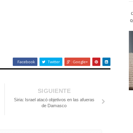
C
Q
Facebook
Twitter
Google+
SIGUIENTE
Siria: Israel atacó objetivos en las afueras
de Damasco