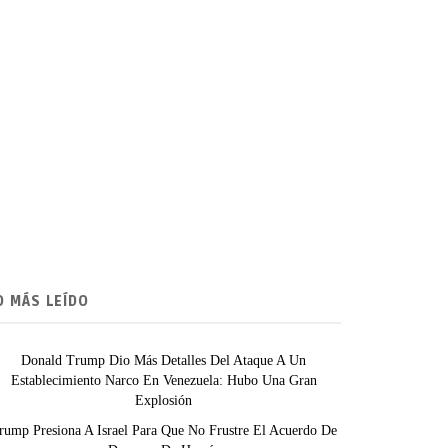
O MÁS LEÍDO
Donald Trump Dio Más Detalles Del Ataque A Un
Establecimiento Narco En Venezuela: Hubo Una Gran
Explosión
rump Presiona A Israel Para Que No Frustre El Acuerdo De