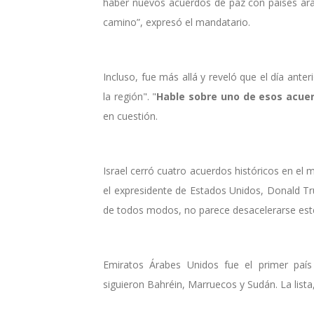
haber nuevos acuerdos de paz con países ára
camino”, expresó el mandatario.
Incluso, fue más allá y reveló que el día ante
la región". "
Hable sobre uno de esos acue
en cuestión.
Israel cerró cuatro acuerdos históricos en e
el expresidente de Estados Unidos, Donald Tr
de todos modos, no parece desacelerarse est
Emiratos Árabes Unidos fue el primer país
siguieron Bahréin, Marruecos y Sudán. La lis