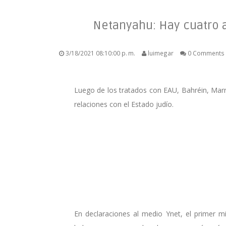
Netanyahu: Hay cuatro 
3/18/2021 08:10:00 p. m.
luimegar
0 Comments
Luego de los tratados con EAU, Bahréin, Mar
relaciones con el Estado judío.
En declaraciones al medio Ynet, el primer 