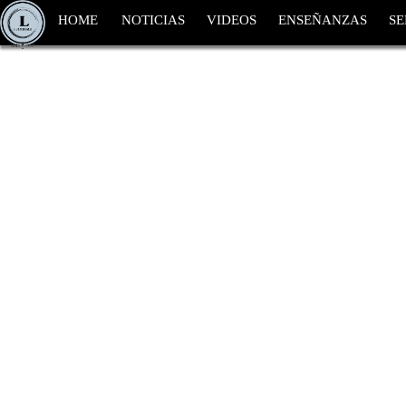
HOME
NOTICIAS
VIDEOS
ENSEÑANZAS
SE