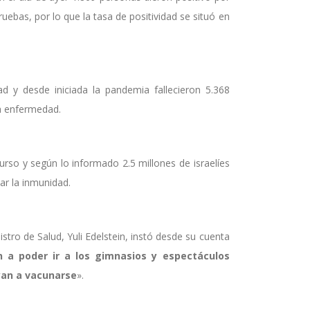
uebas, por lo que la tasa de positividad se situó en
d y desde iniciada la pandemia fallecieron 5.368
a enfermedad.
so y según lo informado 2.5 millones de israelíes
ar la inmunidad.
istro de Salud, Yuli Edelstein, instó desde su cuenta
n a poder ir a los gimnasios y espectáculos
yan a vacunarse
».