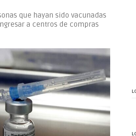
rsonas que hayan sido vacunadas
ingresar a centros de compras
L
L