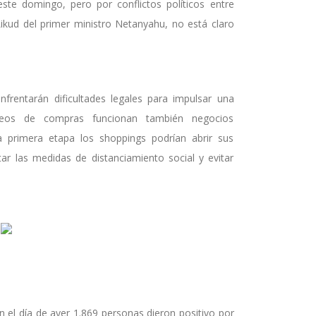
ste domingo, pero por conflictos políticos entre
Likud del primer ministro Netanyahu, no está claro
frentarán dificultades legales para impulsar una
aseos de compras funcionan también negocios
a primera etapa los shoppings podrían abrir sus
ar las medidas de distanciamiento social y evitar
n el día de ayer 1.869 personas dieron positivo por