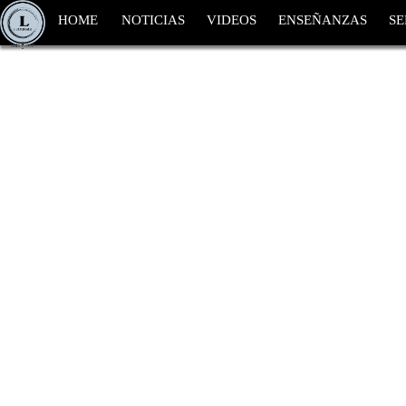
HOME
NOTICIAS
VIDEOS
ENSEÑANZAS
SE