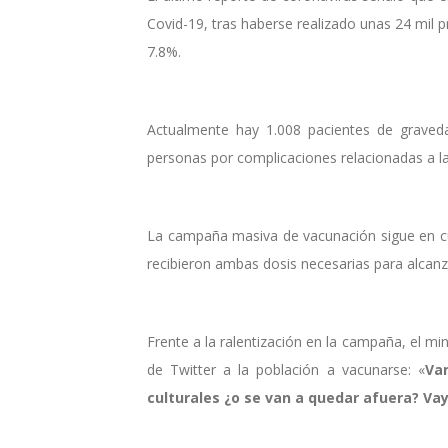
Covid-19, tras haberse realizado unas 24 mil pr
7.8%.
Actualmente hay 1.008 pacientes de graveda
personas por complicaciones relacionadas a l
La campaña masiva de vacunación sigue en cur
recibieron ambas dosis necesarias para alcanz
Frente a la ralentización en la campaña, el min
de Twitter a la población a vacunarse: «
Va
culturales ¿o se van a quedar afuera? Va