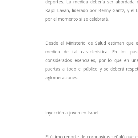
deportes. La medida debería ser abordada e
Kajol Lavan, liderado por Benny Gantz, y el 
por el momento si se celebrará.
Desde el Ministerio de Salud estiman que en
medida de tal característica. En los p
considerados esenciales, por lo que en un
puertas a todo el público y se deberá respet
aglomeraciones.
Inyección a joven en Israel.
El último reporte de coronavirus señaló que e