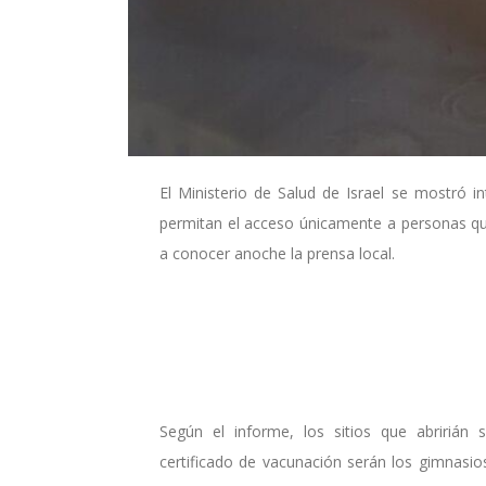
El Ministerio de Salud de Israel se mostró 
permitan el acceso únicamente a personas qu
a conocer anoche la prensa local.
Según el informe, los sitios que abririán
certificado de vacunación serán los gimnasios,