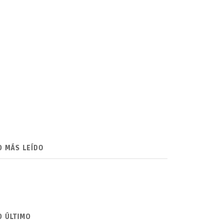
O MÁS LEÍDO
O ÚLTIMO