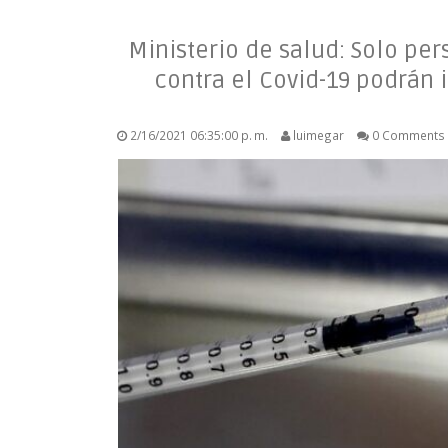
Ministerio de salud: Solo pe
contra el Covid-19 podrán 
2/16/2021 06:35:00 p. m.
luimegar
0 Comments