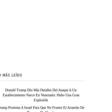
O MÁS LEÍDO
Donald Trump Dio Más Detalles Del Ataque A Un
Establecimiento Narco En Venezuela: Hubo Una Gran
Explosión
rump Presiona A Israel Para Que No Frustre El Acuerdo De