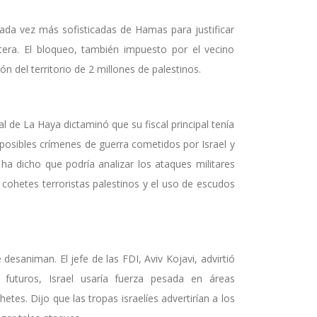
cada vez más sofisticadas de Hamas para justificar
tera. El bloqueo, también impuesto por el vecino
ón del territorio de 2 millones de palestinos.
 de La Haya dictaminó que su fiscal principal tenía
e posibles crímenes de guerra cometidos por Israel y
 ha dicho que podría analizar los ataques militares
 cohetes terroristas palestinos y el uso de escudos
desaniman. El jefe de las FDI, Aviv Kojavi, advirtió
 futuros, Israel usaría fuerza pesada en áreas
tes. Dijo que las tropas israelíes advertirían a los