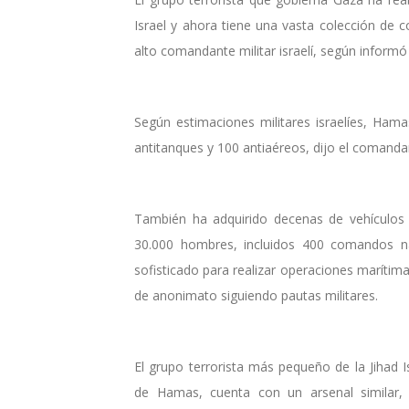
Israel y ahora tiene una vasta colección de c
alto comandante militar israelí, según informó
Según estimaciones militares israelíes, Ham
antitanques y 100 antiaéreos, dijo el comanda
También ha adquirido decenas de vehículos 
30.000 hombres, incluidos 400 comandos n
sofisticado para realizar operaciones maríti
de anonimato siguiendo pautas militares.
El grupo terrorista más pequeño de la Jihad
de Hamas, cuenta con un arsenal similar, 