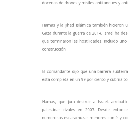
docenas de drones y misiles antitanques y ant
Hamas y la Jihad Islámica también hicieron 
Gaza durante la guerra de 2014. Israel ha des
que terminaron las hostilidades, incluido u
construcción.
El comandante dijo que una barrera subterr
está completa en un 99 por ciento y cubrirá tod
Hamas, que jura destruir a Israel, arrebat
palestinas rivales en 2007. Desde entonc
numerosas escaramuzas menores con él y con l