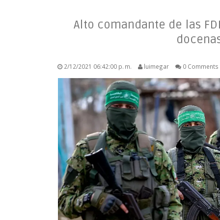
Alto comandante de las FDI
docenas
2/12/2021 06:42:00 p. m.
luimegar
0 Comments