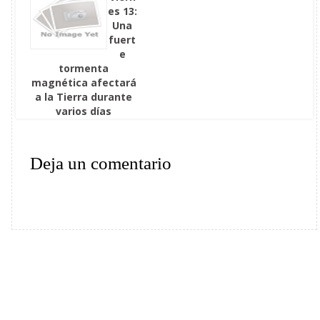
es 13:
Una
fuert
e
tormenta
magnética afectará
a la Tierra durante
varios días
Deja un comentario