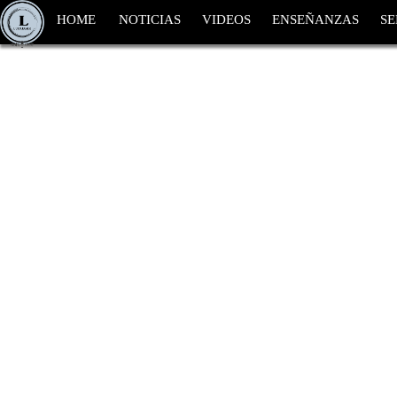
HOME
NOTICIAS
VIDEOS
ENSEÑANZAS
SE