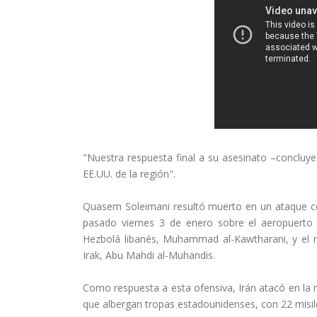
"Nuestra respuesta final a su asesinato –concluye
EE.UU. de la región".
Quasem Soleimani resultó muerto en un ataque co
pasado viernes 3 de enero sobre el aeropuerto d
Hezbolá libanés, Muhammad al-Kawtharani, y el 
Irak, Abu Mahdi al-Muhandis.
Como respuesta a esta ofensiva, Irán atacó en la
que albergan tropas estadounidenses, con 22 misile