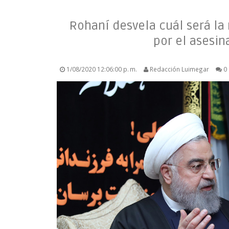
Rohaní desvela cuál será la 
por el asesin
1/08/2020 12:06:00 p. m.
Redacción Luimegar
0