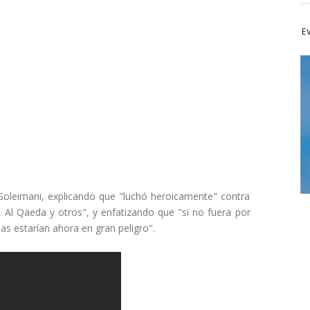
Ev
 Soleimani, explicando que "luchó heroicamente" contra
, Al Qaeda y otros", y enfatizando que "si no fuera por
eas estarían ahora en gran peligro".