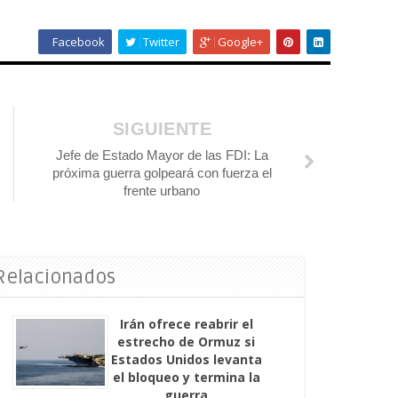
Facebook
Twitter
Google+
SIGUIENTE
Jefe de Estado Mayor de las FDI: La
próxima guerra golpeará con fuerza el
frente urbano
 Relacionados
Irán ofrece reabrir el
estrecho de Ormuz si
Estados Unidos levanta
el bloqueo y termina la
guerra