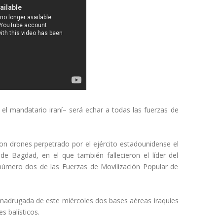
 el mandatario iraní– será echar a todas las fuerzas de
n drones perpetrado por el ejército estadounidense el
e Bagdad, en el que también fallecieron el líder del
número dos de las Fuerzas de Movilización Popular de
 madrugada de este miércoles dos bases aéreas iraquíes
s balísticos.