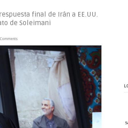
respuesta final de Irán a EE.UU.
ato de Soleimani
 Comments
L
S