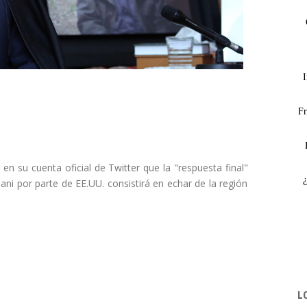
I
Fr
en su cuenta oficial de Twitter que la "respuesta final"
ni por parte de EE.UU. consistirá en echar de la región
L