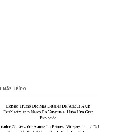
O MÁS LEÍDO
Donald Trump Dio Más Detalles Del Ataque A Un
Establecimiento Narco En Venezuela: Hubo Una Gran
Explosión
enador Conservador Asume La Primera Vicepresidencia Del