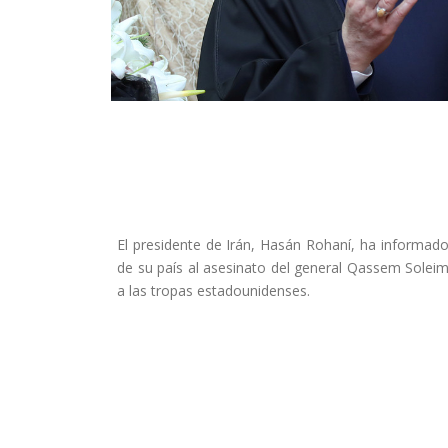
El presidente de Irán, Hasán Rohaní, ha informado 
de su país al asesinato del general Qassem Soleima
a las tropas estadounidenses.