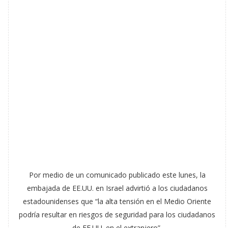
Por medio de un comunicado publicado este lunes, la
embajada de EE.UU. en Israel advirtió a los ciudadanos
estadounidenses que “la alta tensión en el Medio Oriente
podría resultar en riesgos de seguridad para los ciudadanos
de EE.UU. en el extranjero”.