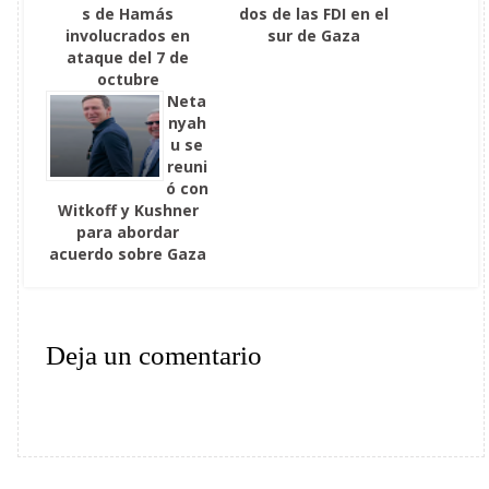
s de Hamás
dos de las FDI en el
involucrados en
sur de Gaza
ataque del 7 de
octubre
Neta
nyah
u se
reuni
ó con
Witkoff y Kushner
para abordar
acuerdo sobre Gaza
Deja un comentario