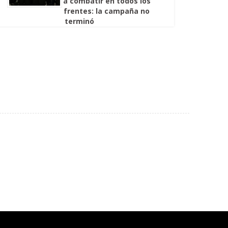
a combatir en todos los
frentes: la campaña no
terminó