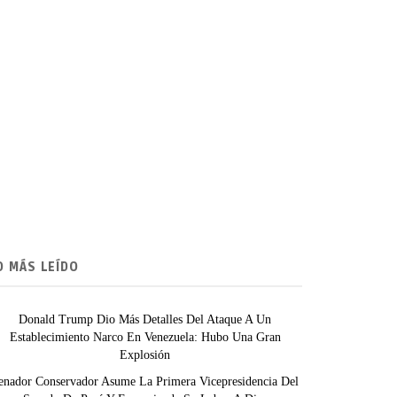
O MÁS LEÍDO
Donald Trump Dio Más Detalles Del Ataque A Un
Establecimiento Narco En Venezuela: Hubo Una Gran
Explosión
enador Conservador Asume La Primera Vicepresidencia Del