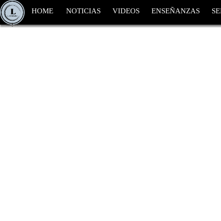
HOME
NOTICIAS
VIDEOS
ENSEÑANZAS
SE