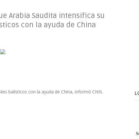
e Arabia Saudita intensifica su
sticos con la ayuda de China
iles balísticos con la ayuda de China, informó CNN.
L
S