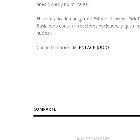
fines civiles y no militares.
El secretario de energía de Estados Unidos, Rick P
Rusia para construir reactores nucleares, y que ni
nuclear.
Con información de:
ENLACE JUDIO
COMPARTE
ANTERIOR