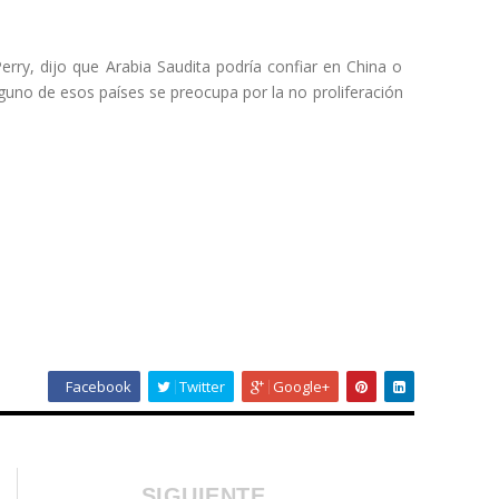
erry, dijo que Arabia Saudita podría confiar en China o
nguno de esos países se preocupa por la no proliferación
Facebook
Twitter
Google+
SIGUIENTE