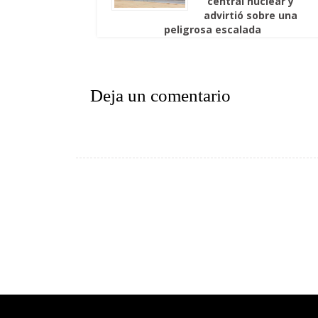
central nuclear y
advirtió sobre una
peligrosa escalada
Deja un comentario