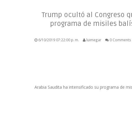
Trump ocultó al Congreso qu
programa de misiles balí
6/10/2019 07:22:00 p. m.
luimegar
0 Comments
Arabia Saudita ha intensificado su programa de mis