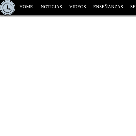
HOME
NOTICIAS
VIDEOS
ENSEÑANZAS
SE