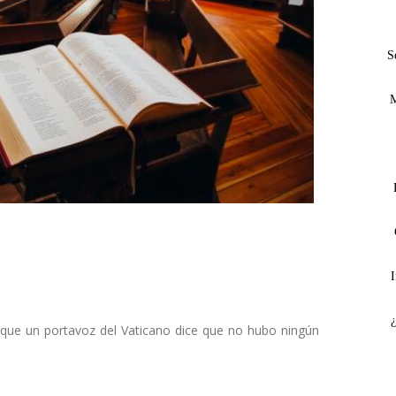
S
M
I
 que un portavoz del Vaticano dice que no hubo ningún