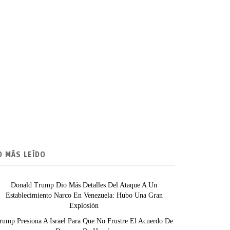
O MÁS LEÍDO
Donald Trump Dio Más Detalles Del Ataque A Un
Establecimiento Narco En Venezuela: Hubo Una Gran
Explosión
rump Presiona A Israel Para Que No Frustre El Acuerdo De