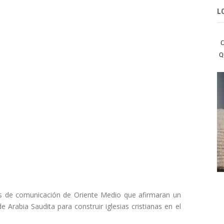
L
C
Q
os de comunicación de Oriente Medio que afirmaran un
e Arabia Saudita para construir iglesias cristianas en el