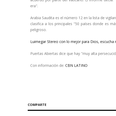
era".
Arabia Saudita es el número 12 en la lista de vigil
clasifica a los principales "50 países donde es m
peligroso.
Luimegar Stereo con lo mejor para Dios, escucha n
Puertas Abiertas dice que hay "muy alta persecución
Con información de:
CBN LATINO
COMPARTE