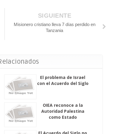
SIGUIENTE
Misionero cristiano lleva 7 días perdido en
Tanzania
 Relacionados
El problema de Israel
con el Acuerdo del Siglo
OIEA reconoce a la
Autoridad Palestina
como Estado
El Acuerdo del Siglo no