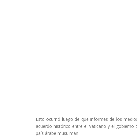
Esto ocurrió luego de que informes de los medi
acuerdo histórico entre el Vaticano y el gobierno d
país árabe musulmán