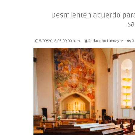
Desmienten acuerdo para 
Sa
5/09/2018 05:09:00 p. m.
Redacción Luimegar
0