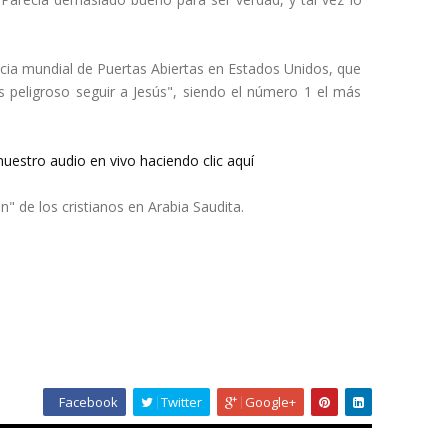
ancia mundial de Puertas Abiertas en Estados Unidos, que
ás peligroso seguir a Jesús", siendo el número 1 el más
uestro audio en vivo haciendo clic aquí
" de los cristianos en Arabia Saudita.
Facebook
Twitter
Google+