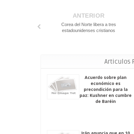
ANTERIOR
Corea del Norte libera a tres
estadounidenses cristianos
Articulos
Acuerdo sobre plan
económico es
precondición para la
paz: Kushner en cumbre
de Baréin
Irán anuncia que en 10