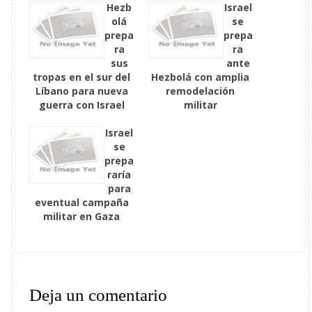
Hezb
Israel
olá
se
prepa
prepa
ra
ra
sus
ante
tropas en el sur del
Hezbolá con amplia
Líbano para nueva
remodelación
guerra con Israel
militar
Israel
se
prepa
raría
para
eventual campaña
militar en Gaza
Deja un comentario