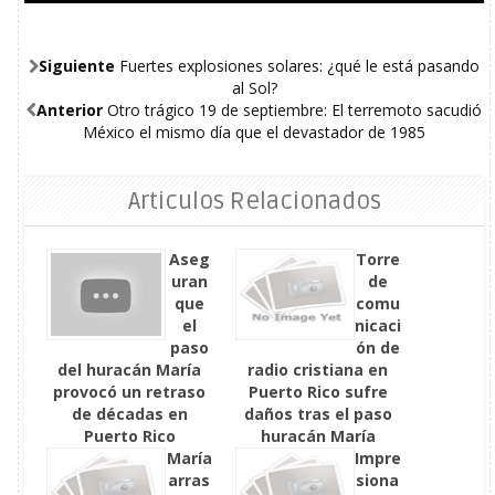
Siguiente
Fuertes explosiones solares: ¿qué le está pasando
al Sol?
Anterior
Otro trágico 19 de septiembre: El terremoto sacudió
México el mismo día que el devastador de 1985
Articulos Relacionados
Aseg
Torre
uran
de
que
comu
el
nicaci
paso
ón de
del huracán María
radio cristiana en
provocó un retraso
Puerto Rico sufre
de décadas en
daños tras el paso
Puerto Rico
huracán María
María
Impre
arras
siona