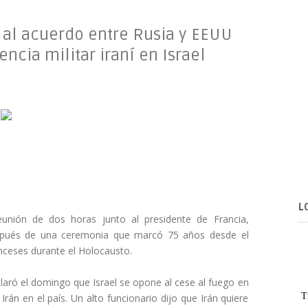
 al acuerdo entre Rusia y EEUU
ncia militar iraní en Israel
L
eunión de dos horas junto al presidente de Francia,
espués de una ceremonia que marcó 75 años desde el
anceses durante el Holocausto.
claró el domingo que Israel se opone al cese al fuego en
T
Irán en el país. Un alto funcionario dijo que Irán quiere