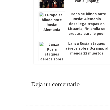
con Xi Jinping
Europa se blinda ante
Rusia: Alemania
despliega tropas en
Lituania; Finlandia se
prepara para lo peor
Lanza Rusia ataques
aéreos sobre Ucrania; al
menos 22 muertos
Deja un comentario