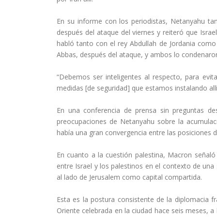
En su informe con los periodistas, Netanyahu tam
después del ataque del viernes y reiteró que Israel
habló tanto con el rey Abdullah de Jordania como
Abbas, después del ataque, y ambos lo condenaro
“Debemos ser inteligentes al respecto, para evita
medidas [de seguridad] que estamos instalando all
En una conferencia de prensa sin preguntas de
preocupaciones de Netanyahu sobre la acumulaci
había una gran convergencia entre las posiciones de
En cuanto a la cuestión palestina, Macron señaló
entre Israel y los palestinos en el contexto de una
al lado de Jerusalem como capital compartida.
Esta es la postura consistente de la diplomacia 
Oriente celebrada en la ciudad hace seis meses, a 