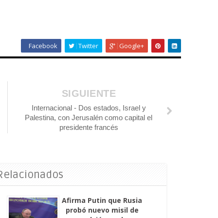
Facebook
Twitter
Google+
SIGUIENTE
Internacional - Dos estados, Israel y
Palestina, con Jerusalén como capital el
presidente francés
 Relacionados
Afirma Putin que Rusia
probó nuevo misil de