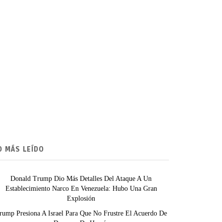
O MÁS LEÍDO
Donald Trump Dio Más Detalles Del Ataque A Un
Establecimiento Narco En Venezuela: Hubo Una Gran
Explosión
rump Presiona A Israel Para Que No Frustre El Acuerdo De