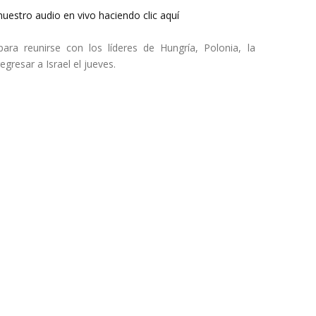
uestro audio en vivo haciendo clic aquí
para reunirse con los líderes de Hungría, Polonia, la
gresar a Israel el jueves.