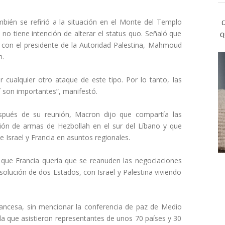
bién se refirió a la situación en el Monte del Templo
C
 no tiene intención de alterar el status quo. Señaló que
Q
 con el presidente de la Autoridad Palestina, Mahmoud
n.
r cualquier otro ataque de este tipo. Por lo tanto, las
í son importantes”, manifestó.
spués de su reunión, Macron dijo que compartía las
ón de armas de Hezbollah en el sur del Líbano y que
 Israel y Francia en asuntos regionales.
 que Francia quería que se reanuden las negociaciones
 solución de dos Estados, con Israel y Palestina viviendo
francesa, sin mencionar la conferencia de paz de Medio
la que asistieron representantes de unos 70 países y 30