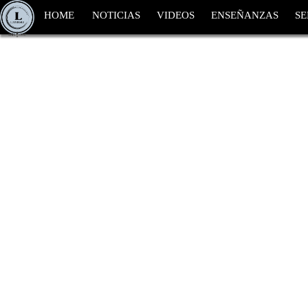
HOME
NOTICIAS
VIDEOS
ENSEÑANZAS
SE