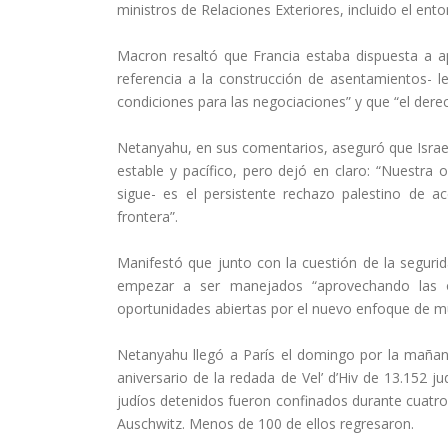
ministros de Relaciones Exteriores, incluido el ent
Macron resaltó que Francia estaba dispuesta a a
referencia a la construcción de asentamientos- l
condiciones para las negociaciones” y que “el dere
Netanyahu, en sus comentarios, aseguró que Israe
estable y pacífico, pero dejó en claro: “Nuestra o
sigue- es el persistente rechazo palestino de a
frontera”.
Manifestó que junto con la cuestión de la segurid
empezar a ser manejados “aprovechando las o
oportunidades abiertas por el nuevo enfoque de muc
Netanyahu llegó a París el domingo por la maña
aniversario de la redada de Vel’ d’Hiv de 13.152 
judíos detenidos fueron confinados durante cuatro 
Auschwitz. Menos de 100 de ellos regresaron.