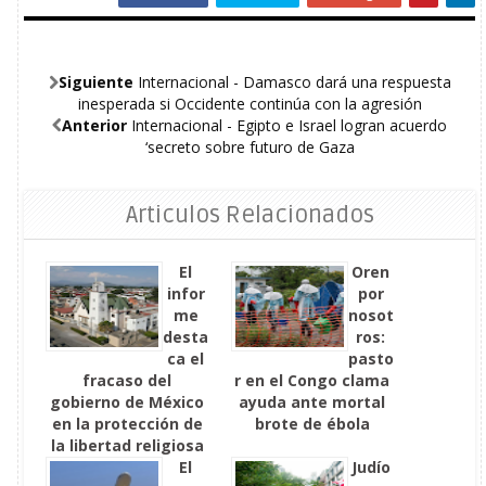
Siguiente
Internacional - Damasco dará una respuesta
inesperada si Occidente continúa con la agresión
Anterior
Internacional - Egipto e Israel logran acuerdo
‘secreto sobre futuro de Gaza
Articulos Relacionados
El
Oren
infor
por
me
nosot
desta
ros:
ca el
pasto
fracaso del
r en el Congo clama
gobierno de México
ayuda ante mortal
en la protección de
brote de ébola
la libertad religiosa
El
Judío