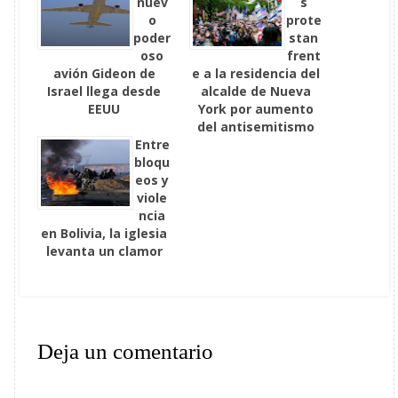
nuev
s
o
prote
poder
stan
oso
frent
avión Gideon de
e a la residencia del
Israel llega desde
alcalde de Nueva
EEUU
York por aumento
del antisemitismo
Entre
bloqu
eos y
viole
ncia
en Bolivia, la iglesia
levanta un clamor
Deja un comentario