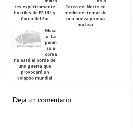
milita
de a
res explícitamente
Corea del Norte en
hostiles de EE.UU. y
medio del temor de
Corea del Sur
una nueva prueba
nuclear
Mosc
ú: La
penín
sula
corea
na está al borde de
una guerra que
provocará un
colapso mundial
Deja un comentario