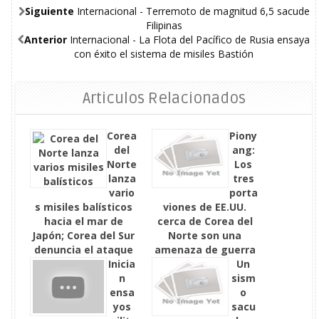
Siguiente
Internacional - Terremoto de magnitud 6,5 sacude
Filipinas
Anterior
Internacional - La Flota del Pacífico de Rusia ensaya
con éxito el sistema de misiles Bastión
Articulos Relacionados
Corea
Piony
del
ang:
Norte
Los
lanza
tres
vario
porta
s misiles balísticos
viones de EE.UU.
hacia el mar de
cerca de Corea del
Japón; Corea del Sur
Norte son una
denuncia el ataque
amenaza de guerra
Inicia
nuclear
Un
n
sism
ensa
o
yos
sacu