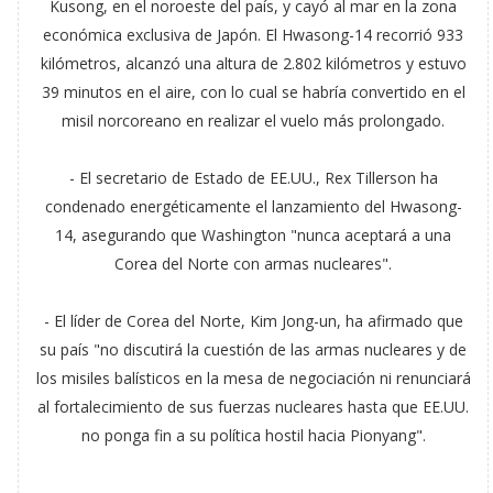
Kusong, en el noroeste del país, y cayó al mar en la zona
económica exclusiva de Japón. El Hwasong-14 recorrió 933
kilómetros, alcanzó una altura de 2.802 kilómetros y estuvo
39 minutos en el aire, con lo cual se habría convertido en el
misil norcoreano en realizar el vuelo más prolongado.
- El secretario de Estado de EE.UU., Rex Tillerson ha
condenado energéticamente el lanzamiento del Hwasong-
14, asegurando que Washington "nunca aceptará a una
Corea del Norte con armas nucleares".
- El líder de Corea del Norte, Kim Jong-un, ha afirmado que
su país "no discutirá la cuestión de las armas nucleares y de
los misiles balísticos en la mesa de negociación ni renunciará
al fortalecimiento de sus fuerzas nucleares hasta que EE.UU.
no ponga fin a su política hostil hacia Pionyang".