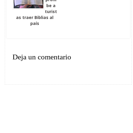
be a
turist
as traer Biblias al
país
Deja un comentario