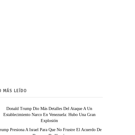
O MÁS LEÍDO
Donald Trump Dio Más Detalles Del Ataque A Un
Establecimiento Narco En Venezuela: Hubo Una Gran
Explosión
rump Presiona A Israel Para Que No Frustre El Acuerdo De