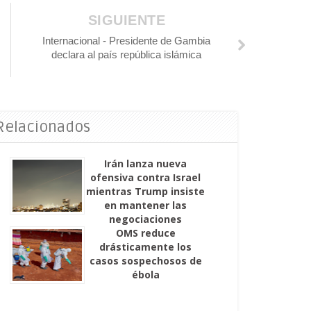
SIGUIENTE
Internacional - Presidente de Gambia
declara al país república islámica
 Relacionados
Irán lanza nueva
ofensiva contra Israel
mientras Trump insiste
en mantener las
negociaciones
OMS reduce
drásticamente los
casos sospechosos de
ébola