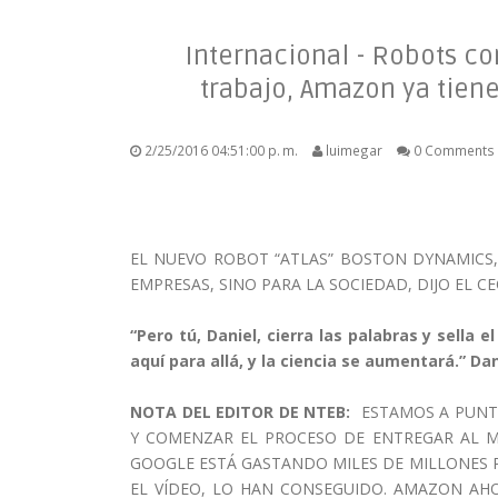
Internacional - Robots co
trabajo, Amazon ya tien
2/25/2016 04:51:00 p. m.
luimegar
0 Comments
EL NUEVO ROBOT “ATLAS” BOSTON DYNAMICS,
EMPRESAS, SINO PARA LA SOCIEDAD, DIJO EL CE
“Pero tú, Daniel, cierra las palabras y sella 
aquí para allá, y la ciencia se aumentará.” Dani
NOTA DEL EDITOR DE NTEB:
ESTAMOS A PUNT
Y COMENZAR EL PROCESO DE ENTREGAR AL M
GOOGLE ESTÁ GASTANDO MILES DE MILLONES 
EL VÍDEO, LO HAN CONSEGUIDO. AMAZON AH