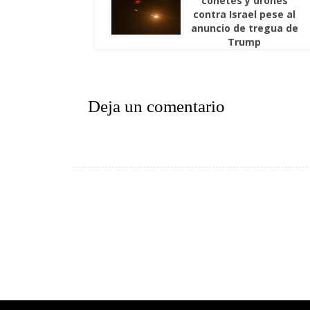
cohetes y drones
contra Israel pese al
anuncio de tregua de
Trump
Deja un comentario