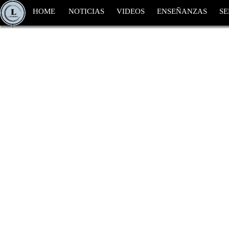
HOME
NOTICIAS
VIDEOS
ENSEÑANZAS
SE