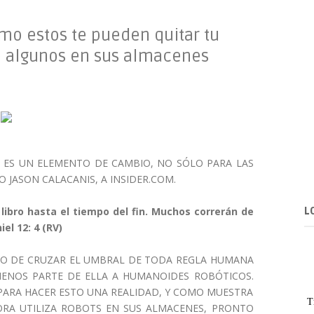
mo estos te pueden quitar tu
e algunos en sus almacenes
 ES UN ELEMENTO DE CAMBIO, NO SÓLO PARA LAS
O JASON CALACANIS, A INSIDER.COM.
el libro hasta el tiempo del fin. Muchos correrán de
L
el 12: 4 (RV)
O DE CRUZAR EL UMBRAL DE TODA REGLA HUMANA
ENOS PARTE DE ELLA A HUMANOIDES ROBÓTICOS.
PARA HACER ESTO UNA REALIDAD, Y COMO MUESTRA
T
ORA UTILIZA ROBOTS EN SUS ALMACENES, PRONTO