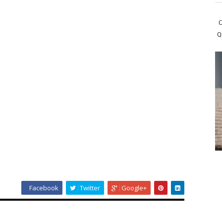
C
Q
Facebook
Twitter
Google+