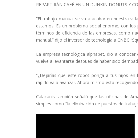
REPARTIRÁN CAFÉ EN UN DUNKIN DONUTS Y CO
“El trabajo manual se va a acabar en nuestra vid
estamos. Es un problema social enorme, con los 
términos de eficiencia de las empresas, como nadi
manual,” dijo el inversor de tecnología a CNBC “Sq
La empresa tecnológica alphabet, dio a conocer e
vuelve a levantarse después de haber sido derribad
“¿Dejarías que este robot ponga a tus hijos en 
rápido va a avanzar. Ahora mismo está recogiendo
Calacanis también señaló que las oficinas de Am
simples como “la eliminación de puestos de traba