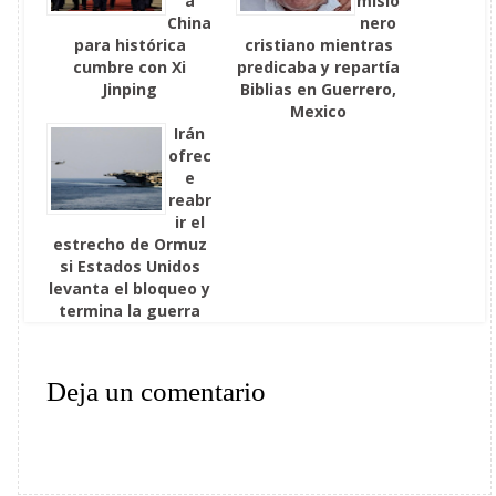
a
misio
China
nero
para histórica
cristiano mientras
cumbre con Xi
predicaba y repartía
Jinping
Biblias en Guerrero,
Mexico
Irán
ofrec
e
reabr
ir el
estrecho de Ormuz
si Estados Unidos
levanta el bloqueo y
termina la guerra
Deja un comentario